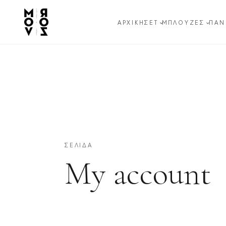
ΑΡΧΙΚΉ
ΣΕΤ
ΜΠΛΟΎΖΕΣ
ΠΑΝ
ΣΕΛΊΔΑ
My account