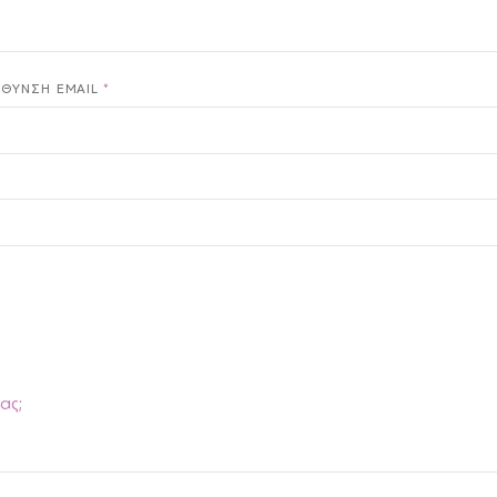
ΑΠΑΙΤΕΊΤΑΙ
ΎΘΥΝΣΗ EMAIL
*
ας;