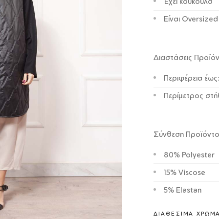
Έχει κουκούλα
Είναι Oversized
Διαστάσεις Προϊό
Περιφέρεια έως
Περίμετρος στή
Σύνθεση Προϊόντ
80% Polyester
15% Viscose
5% Elastan
ΔΙΑΘΈΣΙΜΑ ΧΡΏΜ