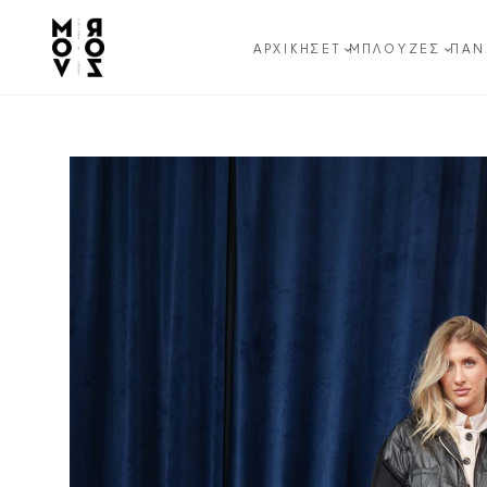
ΑΡΧΙΚΉ
ΣΕΤ
ΜΠΛΟΎΖΕΣ
ΠΑΝ