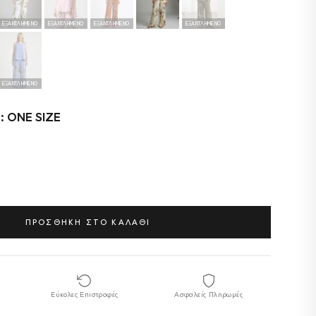
ΕΞΑΝΤΛΗΜΈΝΟ
ΕΞΑΝΤΛΗΜΈΝΟ
ΕΞΑΝΤΛΗΜΈΝΟ
ΕΞΑΝΤΛΗΜΈΝΟ
ΕΞΑΝΤΛΗΜΈΝΟ
: ONE SIZE
ΠΡΟΣΘΗΚΗ ΣΤΟ ΚΑΛΑΘΙ
Εύκολες Επιστροφές
Ασφαλείς Πληρωμές