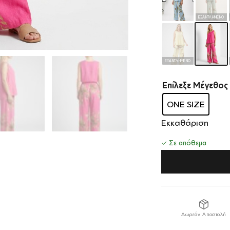
ΕΞΑΝΤΛΗΜΈΝΟ
ΕΞΑΝΤΛΗΜΈΝΟ
Επίλεξε Μέγεθος
ONE SIZE
Εκκαθάριση
✓ Σε απόθεμα
Δωρεάν Αποστολή