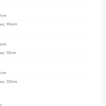
82cm
έως: 106cm
86cm
ως: 115cm
2cm
έως: 120cm
ος