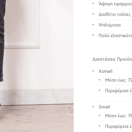
Άψογη εφαρμο
Διαθέτει τσέπες
Ψηλόμεσο
Πολύ ελαστικότ
Διαστάσεις Προϊό
Xsmall
Μέση έως: 7
Περιφέρεια 
Small
Μέση έως: 7
Περιφέρεια 