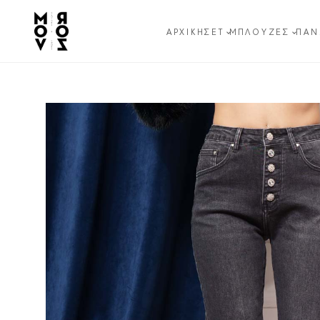
ΑΡΧΙΚΉ
ΣΕΤ
ΜΠΛΟΎΖΕΣ
ΠΑΝ