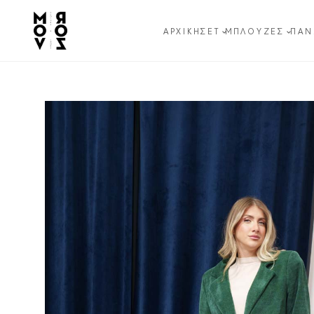
ΑΡΧΙΚΉ
ΣΕΤ
ΜΠΛΟΎΖΕΣ
ΠΑΝ