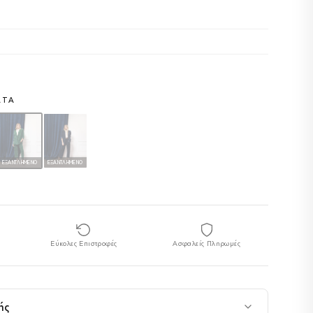
ΑΤΑ
ΕΞΑΝΤΛΗΜΈΝΟ
ΕΞΑΝΤΛΗΜΈΝΟ
Εύκολες Επιστροφές
Ασφαλείς Πληρωμές
ής