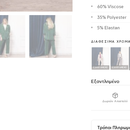
60% Viscose
35% Polyester
5% Elastan
ΔΙΑΘΈΣΙΜΑ ΧΡΏΜ
ΕΞΑΝΤΛΗΜΈΝΟ
ΕΞΑΝΤΛΗΜΈΝΟ
Εξαντλημένο
Δωρεάν Αποστολή
Τρόποι Πληρωμ