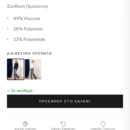
Σύνθεση Προϊόντος
49% Viscoze
28% Polyester
23% Polyamide
ΔΙΑΘΈΣΙΜΑ ΧΡΏΜΑΤΑ
✓ Σε απόθεμα
ΠΡΟΣΘΗΚΗ ΣΤΟ ΚΑΛΑΘΙ
Δωρεάν Αποστολή
Εύκολες Επιστροφές
Ασφαλείς Πληρωμές