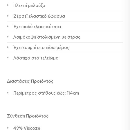
Πλεκτή μπλούζα
49,00 €.
είναι:
39,00 €.
Ζέρσεϊ ελαστικό ύφασμα
Έχει πολύ ελαστικότητα
Λαιμόκοψη στολισμένη με στρας
Έχει κουμπί στο πίσω μέρος
Λάστιχο στο τελείωμα
Διαστάσεις Προϊόντος
Περίμετρος στήθους έως: 114cm
Σύνθεση Προϊόντος
49% Viscoze