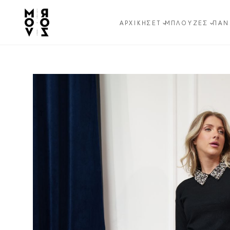
ΑΡΧΙΚΉ
ΣΕΤ
ΜΠΛΟΎΖΕΣ
ΠΑΝ