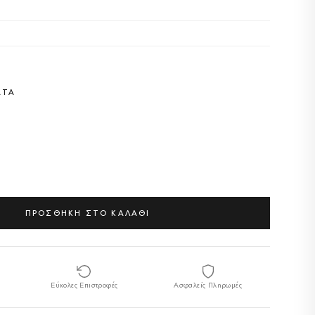
ΑΤΑ
ΠΡΟΣΘΗΚΗ ΣΤΟ ΚΑΛΑΘΙ
Εύκολες Επιστροφές
Ασφαλείς Πληρωμές