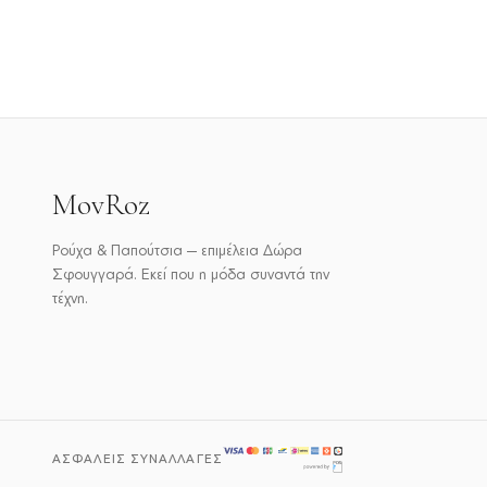
59,00 €.
MovRoz
Ρούχα & Παπούτσια — επιμέλεια Δώρα
Σφουγγαρά. Εκεί που η μόδα συναντά την
τέχνη.
ΑΣΦΑΛΕΊΣ ΣΥΝΑΛΛΑΓΈΣ