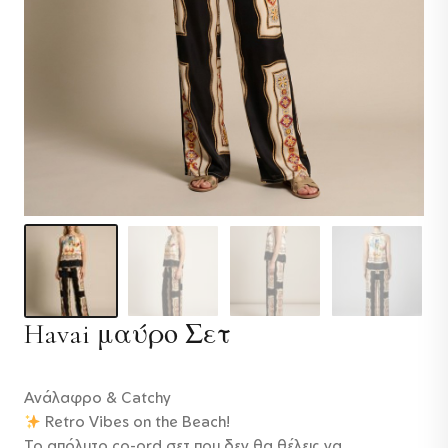
Havai μαύρο Σετ
Ανάλαφρο & Catchy
Retro Vibes on the Beach!
Το απόλυτο co-ord σετ που δεν θα θέλεις να