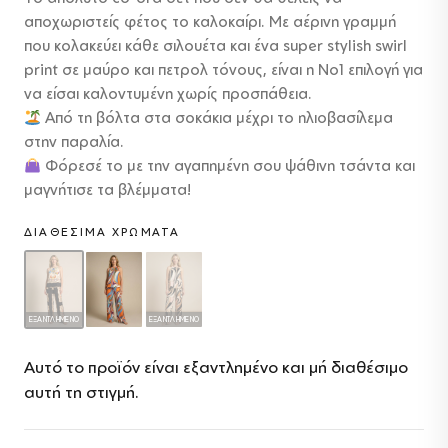
αποχωριστείς φέτος το καλοκαίρι. Με αέρινη γραμμή
που κολακεύει κάθε σιλουέτα και ένα super stylish swirl
print σε μαύρο και πετρολ τόνους, είναι η No1 επιλογή για
να είσαι καλοντυμένη χωρίς προσπάθεια.
Από τη βόλτα στα σοκάκια μέχρι το ηλιοβασίλεμα
στην παραλία.
Φόρεσέ το με την αγαπημένη σου ψάθινη τσάντα και
μαγνήτισε τα βλέμματα!
ΔΙΑΘΈΣΙΜΑ ΧΡΏΜΑΤΑ
ΕΞΑΝΤΛΗΜΈΝΟ
ΕΞΑΝΤΛΗΜΈΝΟ
Αυτό το προϊόν είναι εξαντλημένο και μή διαθέσιμο
αυτή τη στιγμή.