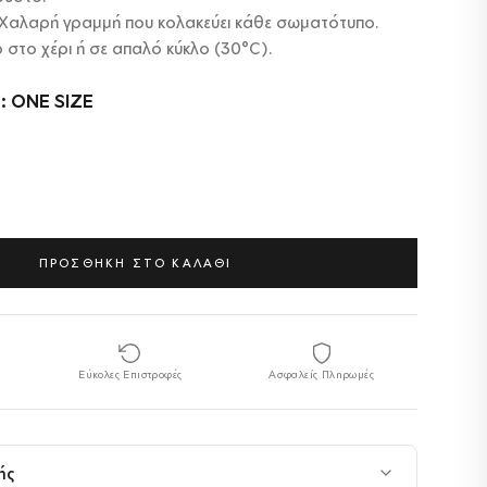
Χαλαρή γραμμή που κολακεύει κάθε σωματότυπο.
 στο χέρι ή σε απαλό κύκλο (30°C).
: ONE SIZE
ΠΡΟΣΘΗΚΗ ΣΤΟ ΚΑΛΑΘΙ
Εύκολες Επιστροφές
Ασφαλείς Πληρωμές
ής