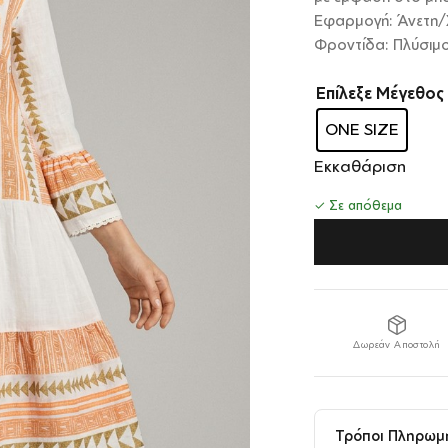
Εφαρμογή: Άνετη/
Φροντίδα: Πλύσιμο
Επίλεξε Μέγεθος
ONE SIZE
Εκκαθάριση
✓ Σε απόθεμα
Δωρεάν Αποστολή
Τρόποι Πληρωμ