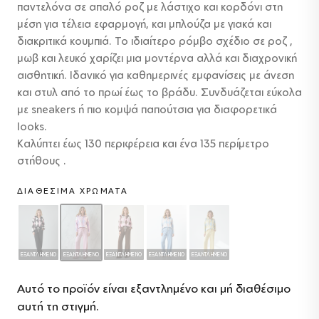
παντελόνα σε απαλό ροζ με λάστιχο και κορδόνι στη
μέση για τέλεια εφαρμογή, και μπλούζα με γιακά και
διακριτικά κουμπιά. Το ιδιαίτερο ρόμβο σχέδιο σε ροζ ,
μωβ και λευκό χαρίζει μια μοντέρνα αλλά και διαχρονική
αισθητική. Ιδανικό για καθημερινές εμφανίσεις με άνεση
και στυλ από το πρωί έως το βράδυ. Συνδυάζεται εύκολα
με sneakers ή πιο κομψά παπούτσια για διαφορετικά
looks.
Καλύπτει έως 130 περιφέρεια και ένα 135 περίμετρο
στήθους .
ΔΙΑΘΈΣΙΜΑ ΧΡΏΜΑΤΑ
ΕΞΑΝΤΛΗΜΈΝΟ
ΕΞΑΝΤΛΗΜΈΝΟ
ΕΞΑΝΤΛΗΜΈΝΟ
ΕΞΑΝΤΛΗΜΈΝΟ
ΕΞΑΝΤΛΗΜΈΝΟ
Αυτό το προϊόν είναι εξαντλημένο και μή διαθέσιμο
αυτή τη στιγμή.