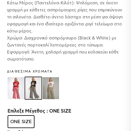
Κάτω Μέρος (Παντελόνα-Κιλότ): Ψηλόμεση, σε άνετη
γραμμή με κάθετες ασπρόμαυρες ρίγες που επιμηκύνουν
τη σιλουέτα. Διαθέτει άνετο λάστιχο στη μέση για άψογη
εφαρμογή και ένα ιδιαίτερο οριζόντιο ριγέ τελείωμα στο
κάτω μέρος.
Χρώμα: Διαχρονικό ασπρόμαυρο (Black & White) με
ζωντανές πορτοκαλί λεπτομέρειες στο τύπωμα.
Εφαρμογή: Άνετη, χαλαρή γραμμή που κολακεύει κάθε
σωματότυπο.
ΔΙΑΘΈΣΙΜΑ ΧΡΏΜΑΤΑ
Επίλεξε Μέγεθος
: ONE SIZE
ONE SIZE