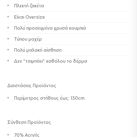
Πλεκτή ζακέτα
59,00 €.
είναι:
49,00 €.
Είναι Oversize
Πολύ προσεγμένα χρυσά κουμπιά
Τύπου μοχέρ
Πολύ μαλακή αίσθηση
Δεν “τσιμπάει” καθόλου το δέρμα
Διαστάσεις Προϊόντος
Περίμετρος στήθους έως: 130cm
Σύνθεση Προϊόντος
70% Acrylic