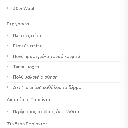
30% Wool
Περιγραφή
Πλεκτή ζακέτα
Είναι Oversize
Πολύ προσεγμένα χρυσά κουμπιά
Τύπου μοχέρ
Πολύ μαλακή αίσθηση
Δεν “τσιμπάει” καθόλου το δέρμα
Διαστάσεις Προϊόντος
Περίμετρος στήθους έως: 130cm
Σύνθεση Προϊόντος