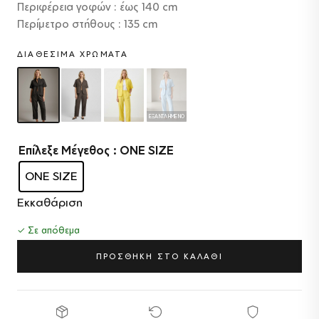
Περιφέρεια γοφών : έως 140 cm
Περίμετρο στήθους : 135 cm
ΔΙΑΘΈΣΙΜΑ ΧΡΏΜΑΤΑ
ΕΞΑΝΤΛΗΜΈΝΟ
Επίλεξε Μέγεθος
: ONE SIZE
ONE SIZE
Εκκαθάριση
✓ Σε απόθεμα
ΠΡΟΣΘΗΚΗ ΣΤΟ ΚΑΛΑΘΙ