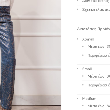
Διαθέτει τσέπες
Σχετική ελαστικ
Διαστάσεις Προϊό
XSmall
Μέση έως: 7
Περιφέρεια 
Small
Μέση έως: 
Περιφέρεια 
Medium
Μέση έως: 