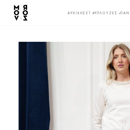
ΑΡΧΙΚΉ
ΣΕΤ
ΜΠΛΟΎΖΕΣ
ΠΑΝ