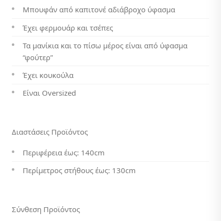
Μπουφάν από καπιτονέ αδιάβροχο ύφασμα
79,00 €.
είναι:
59,00 €.
Έχει φερμουάρ και τσέπες
Τα μανίκια και το πίσω μέρος είναι από ύφασμα
“φούτερ”
Έχει κουκούλα
Είναι Oversized
Διαστάσεις Προϊόντος
Περιφέρεια έως: 140cm
Περίμετρος στήθους έως: 130cm
Σύνθεση Προϊόντος