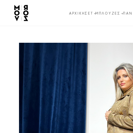
ΑΡΧΙΚΉ
ΣΕΤ
ΜΠΛΟΎΖΕΣ
ΠΑΝ