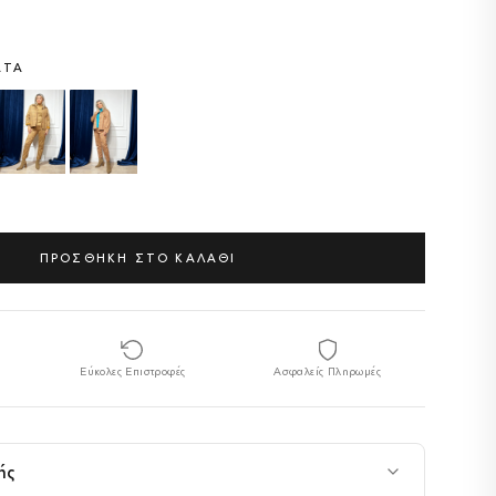
ΑΤΑ
ΠΡΟΣΘΗΚΗ ΣΤΟ ΚΑΛΑΘΙ
Εύκολες Επιστροφές
Ασφαλείς Πληρωμές
ής