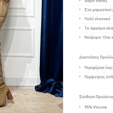
Φέρει τσέπες
Στο μπροστινό 
Πολύ ελαστικό
Το ύφασμα είνα
Νούμερο: One s
Διαστάσεις Προϊό
Περιφέρεια έως
Περίμετρος στή
Σύνθεση Προϊόντ
95% Viscose