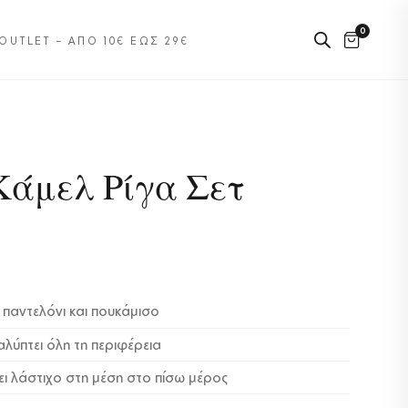
0
OUTLET – ΑΠΌ 10€ ΈΩΣ 29€
Κάμελ Ρίγα Σετ
 παντελόνι και πουκάμισο
λύπτει όλη τη περιφέρεια
ει λάστιχο στη μέση στο πίσω μέρος